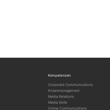
Kompetenzen
Corporate Communications
Krisenmanagement
Media Relations
Media Skills
Online Communications