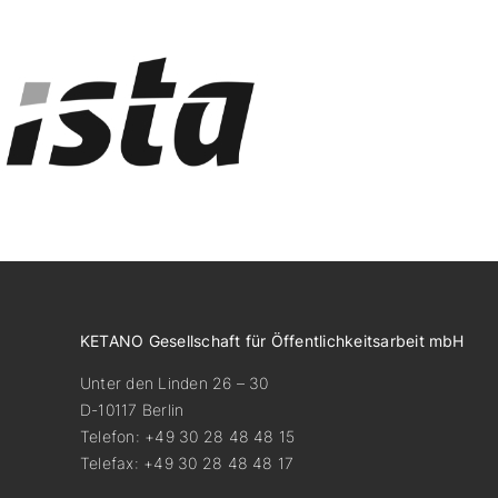
KETANO Gesellschaft für Öffentlichkeitsarbeit mbH
Unter den Linden 26 – 30
D-10117 Berlin
Telefon: +49 30 28 48 48 15
Telefax: +49 30 28 48 48 17