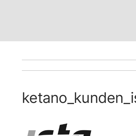
ketano_kunden_i