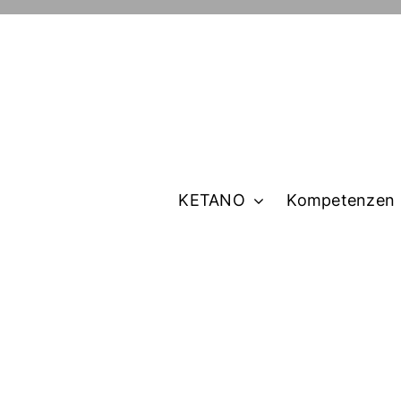
KETANO
Kompetenzen