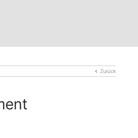
Zurück
ment