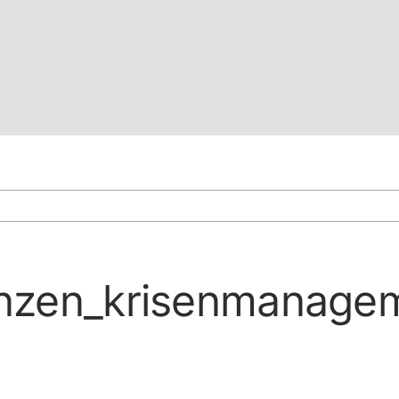
nzen_krisenmanage