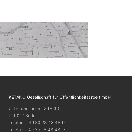
KETANO Gesellschaft für Öffentlichkeitsarbeit mbH
Unter den Linden 26 – 30
D-10117 Berlin
Telefon: +49 30 28 48 48 15
Telefax: +49 30 28 48 48 17